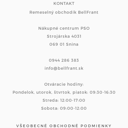
KONTAKT
Remeselný obchodík BellFrant
Nákupné centrum PSO
Strojárska 4031
069 01 Snina
0944 286 383
info@bellfrant.sk
Otváracie hodiny:
Pondelok, utorok, štvrtok, piatok: 09:30-16:30
Streda: 12:00-17:00
Sobota: 09:00-12:00
VŠEOBECNÉ OBCHODNÉ PODMIENKY