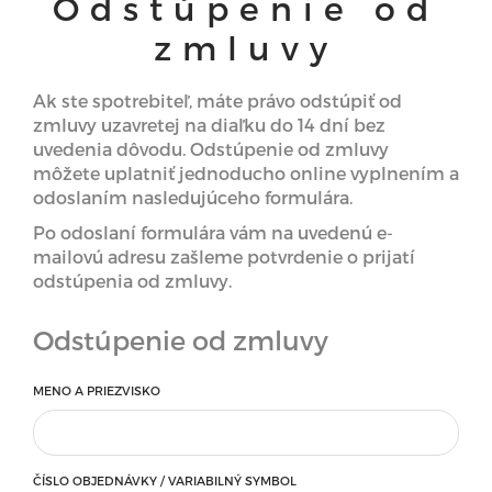
Odstúpenie od
zmluvy
Ak ste spotrebiteľ, máte právo odstúpiť od
zmluvy uzavretej na diaľku do 14 dní bez
uvedenia dôvodu. Odstúpenie od zmluvy
môžete uplatniť jednoducho online vyplnením a
odoslaním nasledujúceho formulára.
Po odoslaní formulára vám na uvedenú e-
mailovú adresu zašleme potvrdenie o prijatí
odstúpenia od zmluvy.
Odstúpenie od zmluvy
MENO A PRIEZVISKO
ČÍSLO OBJEDNÁVKY / VARIABILNÝ SYMBOL