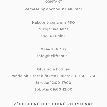
KONTAKT
Remeselný obchodík BellFrant
Nákupné centrum PSO
Strojárska 4031
069 01 Snina
0944 286 383
info@bellfrant.sk
Otváracie hodiny:
Pondelok, utorok, štvrtok, piatok: 09:30-16:30
Streda: 12:00-17:00
Sobota: 09:00-12:00
VŠEOBECNÉ OBCHODNÉ PODMIENKY