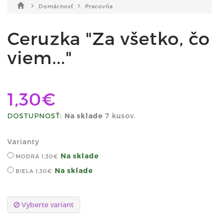
Domácnosť
Pracovňa
Ceruzka "Za všetko, čo
viem..."
1,30€
DOSTUPNOSŤ:
Na sklade
7 kusov.
Varianty
Na sklade
MODRÁ
1,30€
Na sklade
BIELA
1,30€
Vyberte variant