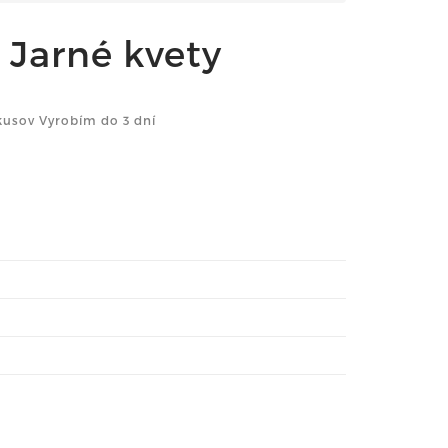
 Jarné kvety
kusov Vyrobím do 3 dní