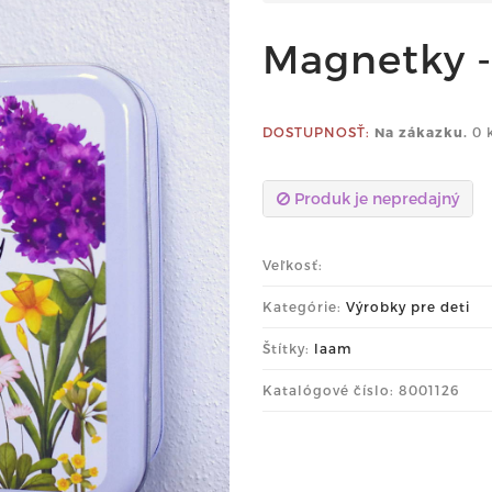
Magnetky -
DOSTUPNOSŤ:
Na zákazku.
0 
Produk je nepredajný
Veľkosť:
Kategórie:
Výrobky pre deti
Štítky:
laam
Katalógové číslo: 8001126