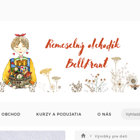
OBCHOD
KURZY A PODUJATIA
O NÁS
Výrobky pre deti