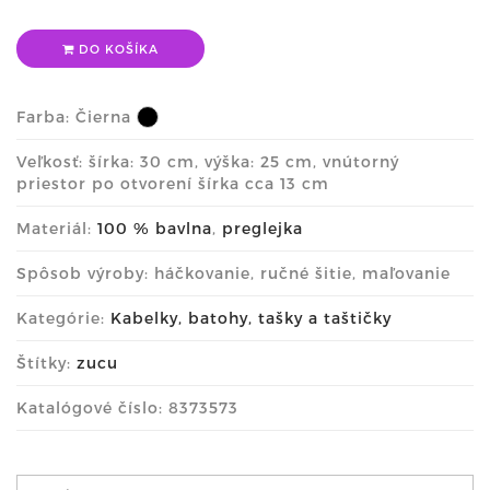
DO KOŠÍKA
Farba:
Čierna
Veľkosť: šírka: 30 cm, výška: 25 cm, vnútorný
priestor po otvorení šírka cca 13 cm
Materiál:
100 % bavlna
,
preglejka
Spôsob výroby: háčkovanie, ručné šitie, maľovanie
Kategórie:
Kabelky, batohy, tašky a taštičky
Štítky:
zucu
Katalógové číslo: 8373573