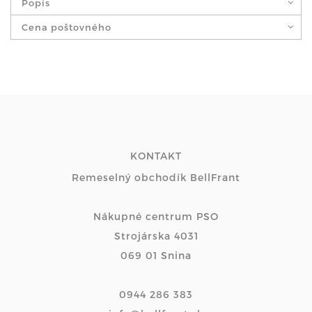
Popis
Cena poštovného
KONTAKT
Remeselný obchodík BellFrant
Nákupné centrum PSO
Strojárska 4031
069 01 Snina
0944 286 383