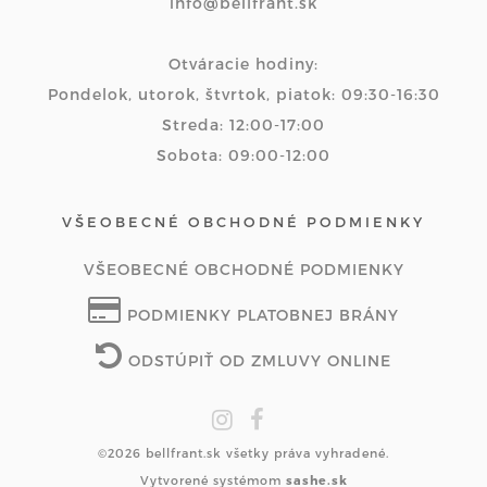
info@bellfrant.sk
Otváracie hodiny:
Pondelok, utorok, štvrtok, piatok: 09:30-16:30
Streda: 12:00-17:00
Sobota: 09:00-12:00
VŠEOBECNÉ OBCHODNÉ PODMIENKY
VŠEOBECNÉ OBCHODNÉ PODMIENKY
PODMIENKY PLATOBNEJ BRÁNY
ODSTÚPIŤ OD ZMLUVY ONLINE
©2026 bellfrant.sk všetky práva vyhradené.
Vytvorené systémom
sashe.sk