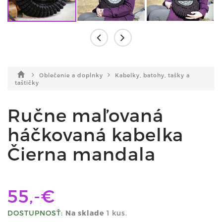
Oblečenie a doplnky
Kabelky, batohy, tašky a
taštičky
Ručne maľovaná
háčkovaná kabelka
Čierna mandala
55,-€
DOSTUPNOSŤ:
Na sklade
1 kus.