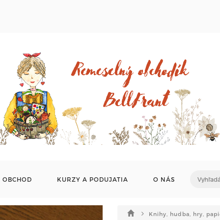
OBCHOD
KURZY A PODUJATIA
O NÁS
Knihy, hudba, hry, pap