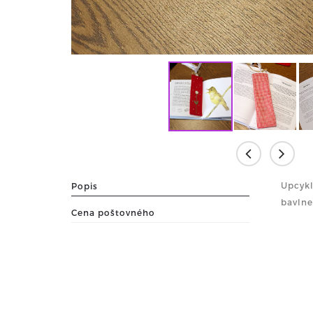
Upcykl
Popis
bavlne
Cena poštovného