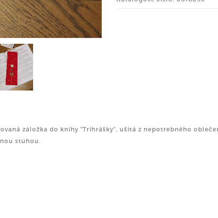
ovaná záložka do knihy "Trihrášky", ušitá z nepotrebného obleče
nou stuhou.