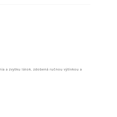
nia a zvyšku látok, zdobená ručnou výšivkou a