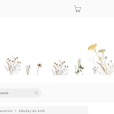
iernictvo
Záložky do kníh