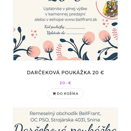
DARČEKOVÁ POUKÁŽKA 20 €
20,-€
DO KOŠÍKA