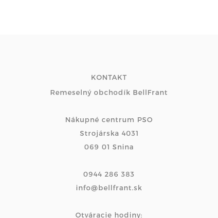
KONTAKT
Remeselný obchodík BellFrant
Nákupné centrum PSO
Strojárska 4031
069 01 Snina
0944 286 383
info@bellfrant.sk
Otváracie hodiny: