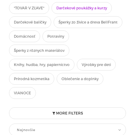
*TOVAR V ZĽAVE*
Darčekové poukážky a kurzy
Darčekové balíčky
Šperky zo živice a dreva BellFrant
Domácnosť
Potraviny
Šperky z rôznych materiálov
Knihy, hudba, hry, papiernictvo
Výrobky pre deti
Prírodná kozmetika
Oblečenie a doplnky
VIANOCE
MORE FILTERS
Najnovšie