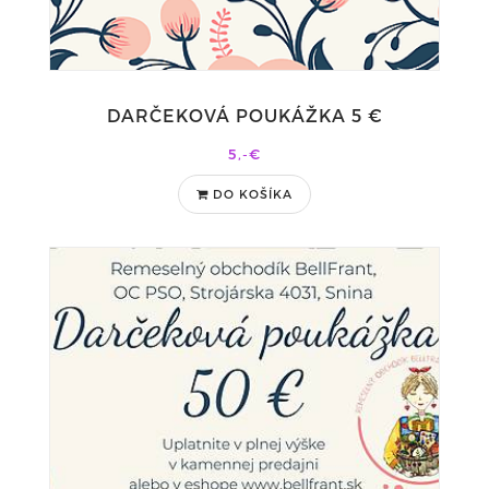
DARČEKOVÁ POUKÁŽKA 5 €
5,-€
DO KOŠÍKA