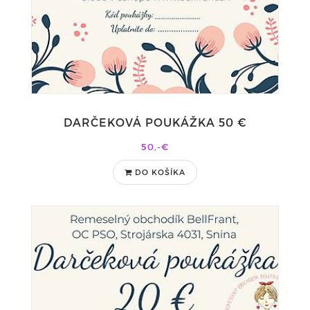
DARČEKOVÁ POUKÁŽKA 50 €
50,-€
DO KOŠÍKA