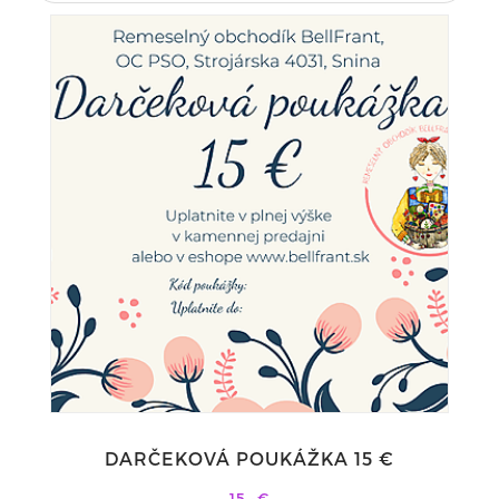
DARČEKOVÁ POUKÁŽKA 15 €
15,-€