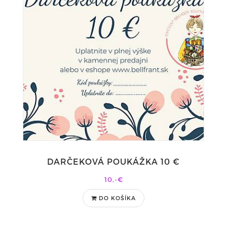
DARČEKOVÁ POUKÁŽKA 10 €
10,-€
DO KOŠÍKA