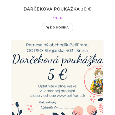
DARČEKOVÁ POUKÁŽKA 30 €
30,-€
DO KOŠÍKA