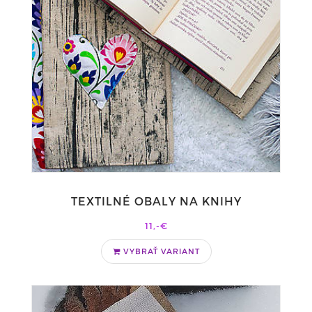
TEXTILNÉ OBALY NA KNIHY
11,-€
VYBRAŤ VARIANT