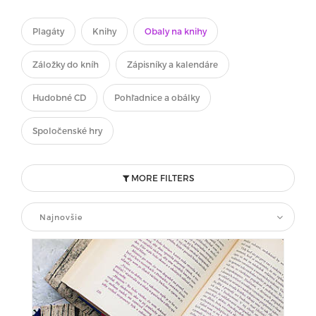
Plagáty
Knihy
Obaly na knihy
Záložky do kníh
Zápisníky a kalendáre
Hudobné CD
Pohľadnice a obálky
Spoločenské hry
MORE FILTERS
Najnovšie