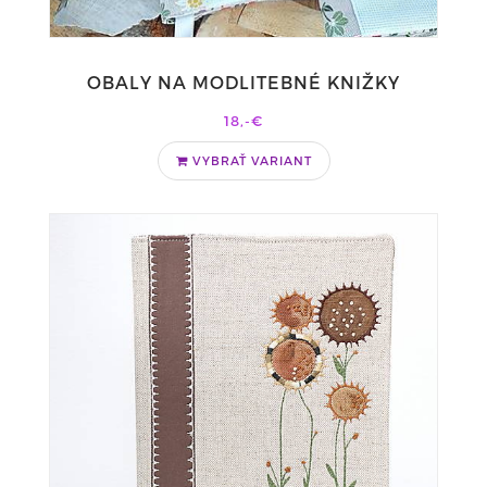
OBALY NA MODLITEBNÉ KNIŽKY
18,-€
VYBRAŤ VARIANT