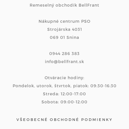
Remeselný obchodík BellFrant
Nákupné centrum PSO
Strojárska 4031
069 01 Snina
0944 286 383
info@bellfrant.sk
Otváracie hodiny:
Pondelok, utorok, štvrtok, piatok: 09:30-16:30
Streda: 12:00-17:00
Sobota: 09:00-12:00
VŠEOBECNÉ OBCHODNÉ PODMIENKY