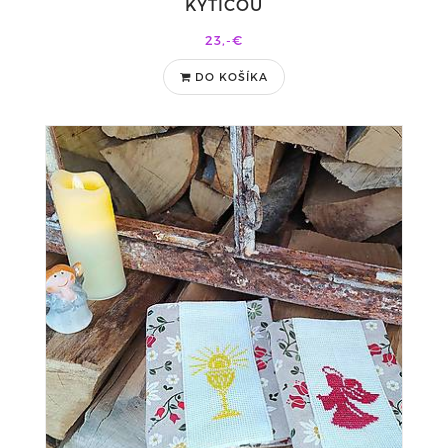
KYTICOU
23,-€
DO KOŠÍKA