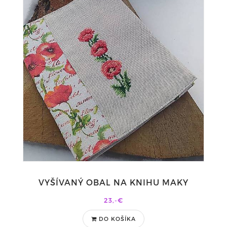
VYŠÍVANÝ OBAL NA KNIHU MAKY
23,-€
DO KOŠÍKA