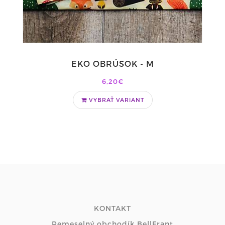
EKO OBRÚSOK - M
6,20€
VYBRAŤ VARIANT
KONTAKT
Remeselný obchodík BellFrant