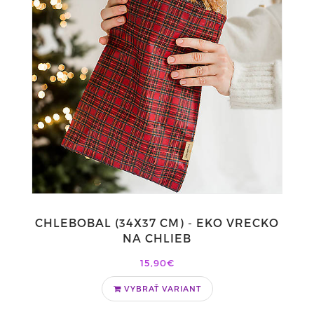
CHLEBOBAL (34X37 CM) - EKO VRECKO
NA CHLIEB
15,90€
VYBRAŤ VARIANT