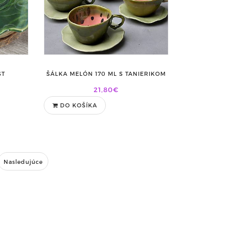
ST
ŠÁLKA MELÓN 170 ML S TANIERIKOM
21,80€
DO KOŠÍKA
Nasledujúce