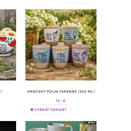
HRNČEKY POLIN FAREBNÉ (300 ML)
)
13,-€
VYBRAŤ VARIANT