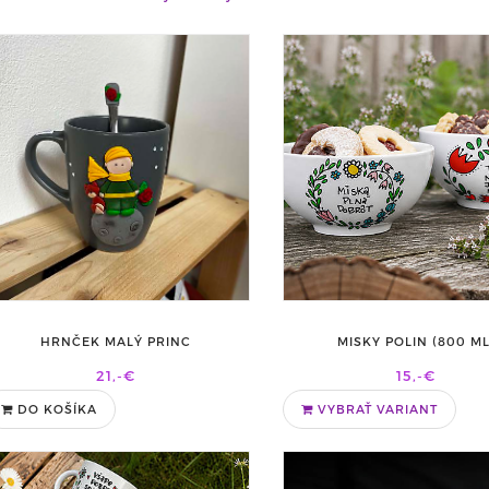
HRNČEK MALÝ PRINC
MISKY POLIN (800 ML
21,-€
15,-€
DO KOŠÍKA
VYBRAŤ VARIANT