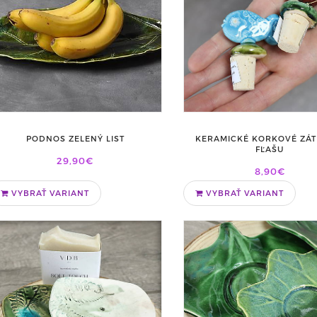
KERAMICKÉ KORKOVÉ ZÁT
PODNOS ZELENÝ LIST
FĽAŠU
29,90€
8,90€
VYBRAŤ VARIANT
VYBRAŤ VARIANT