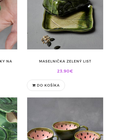
KY NA
MASELNIČKA ZELENÝ LIST
23,90€
DO KOŠÍKA