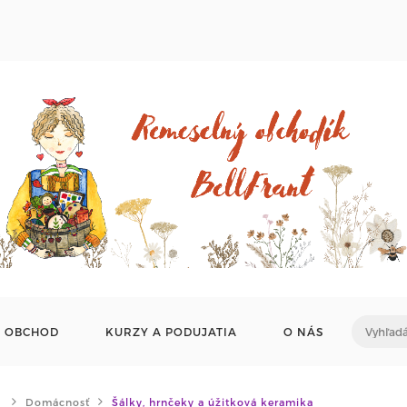
OBCHOD
KURZY A PODUJATIA
O NÁS
Domácnosť
Šálky, hrnčeky a úžitková keramika