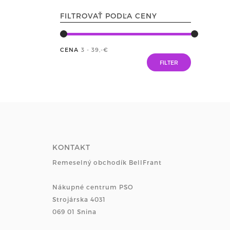
FILTROVAŤ PODĽA CENY
CENA
3 - 39
,-€
KONTAKT
Remeselný obchodík BellFrant
Nákupné centrum PSO
Strojárska 4031
069 01 Snina