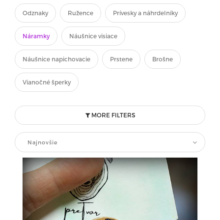
Odznaky
Ružence
Prívesky a náhrdelníky
Náramky
Náušnice visiace
Náušnice napichovacie
Prstene
Brošne
Vianočné šperky
MORE FILTERS
Najnovšie