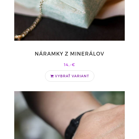
NÁRAMKY Z MINERÁLOV
14,-€
VYBRAŤ VARIANT