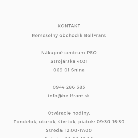
KONTAKT
Remeselný obchodík BellFrant
Nákupné centrum PSO
Strojárska 4031
069 01 Snina
0944 286 383
info@bellfrant.sk
Otváracie hodiny:
Pondelok, utorok, štvrtok, piatok: 09:30-16:30
Streda: 12:00-17:00