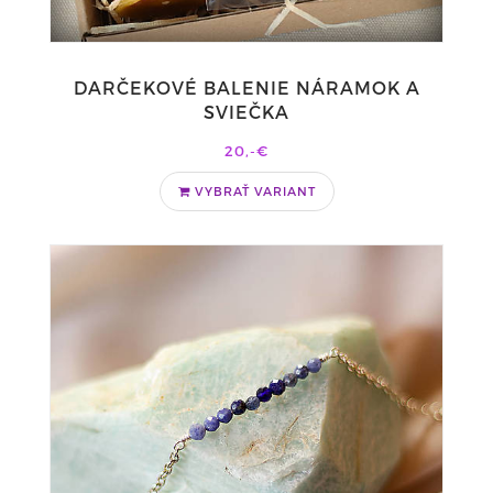
DARČEKOVÉ BALENIE NÁRAMOK A
SVIEČKA
20,-€
VYBRAŤ VARIANT