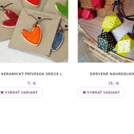
KERAMICKÝ PRÍVESOK SRDCE L
DREVENÉ NÁHRDELNÍ
7,-€
15,-€
VYBRAŤ VARIANT
VYBRAŤ VARIANT