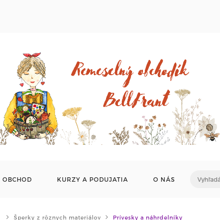
OBCHOD
KURZY A PODUJATIA
O NÁS
Šperky z rôznych materiálov
Prívesky a náhrdelníky