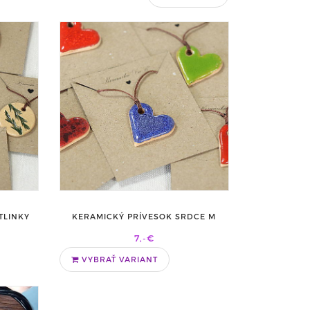
TLINKY
KERAMICKÝ PRÍVESOK SRDCE M
7,-€
VYBRAŤ VARIANT