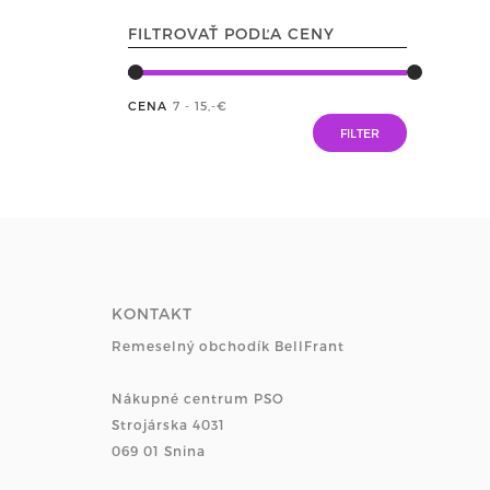
FILTROVAŤ PODĽA CENY
CENA
7 - 15
,-€
KONTAKT
Remeselný obchodík BellFrant
Nákupné centrum PSO
Strojárska 4031
069 01 Snina