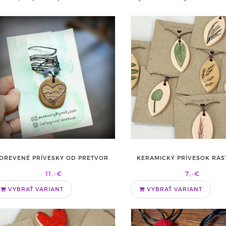
DREVENÉ PRÍVESKY OD PRETVOR
KERAMICKÝ PRÍVESOK RAS
11,-€
7,-€
VYBRAŤ VARIANT
VYBRAŤ VARIANT