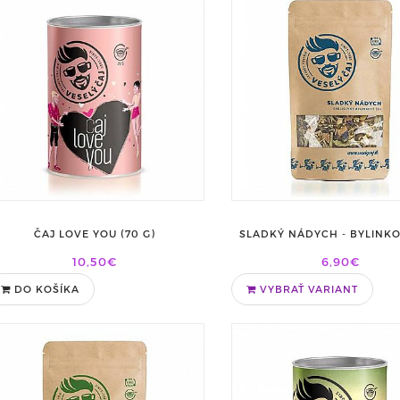
ČAJ LOVE YOU (70 G)
SLADKÝ NÁDYCH - BYLINKO
10,50€
6,90€
DO KOŠÍKA
VYBRAŤ VARIANT