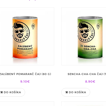
ZAĽÚBENÝ POMARANČ ČAJ (80 G)
SENCHA-CHA-CHA ČAJ (7
9,10€
8,90€
DO KOŠÍKA
DO KOŠÍKA