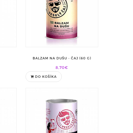
BALZAM NA DUŠU - ČAJ (60 G)
8,70€
DO KOŠÍKA