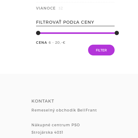
VIANOCE
32
FILTROVAŤ PODĽA CENY
CENA
6 - 20
,-€
KONTAKT
Remeselný obchodík BellFrant
Nákupné centrum PSO
Strojárska 4031