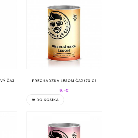
VÝ ČAJ
PRECHÁDZKA LESOM ČAJ (70 G)
9,-€
DO KOŠÍKA