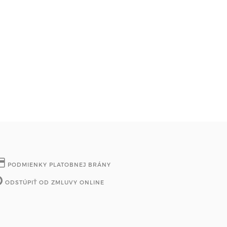
PODMIENKY PLATOBNEJ BRÁNY
ODSTÚPIŤ OD ZMLUVY ONLINE