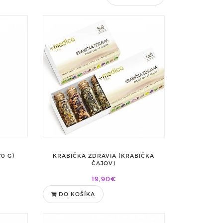
0 G)
KRABIČKA ZDRAVIA (KRABIČKA
ČAJOV)
19,90€
DO KOŠÍKA