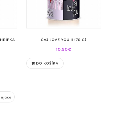
CHRÍPKA
ČAJ LOVE YOU II (70 G)
10,50€
DO KOŠÍKA
dujúce