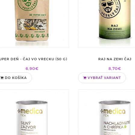
UPER DEŇ - ČAJ VO VRECKU (50 G)
RAJ NA ZEMI ČAJ
6,90€
8,70€
DO KOŠÍKA
VYBRAŤ VARIANT