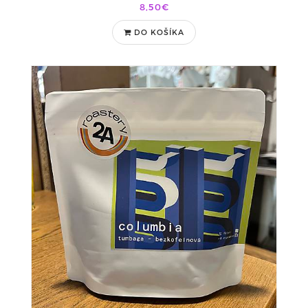
8,50€
DO KOŠÍKA