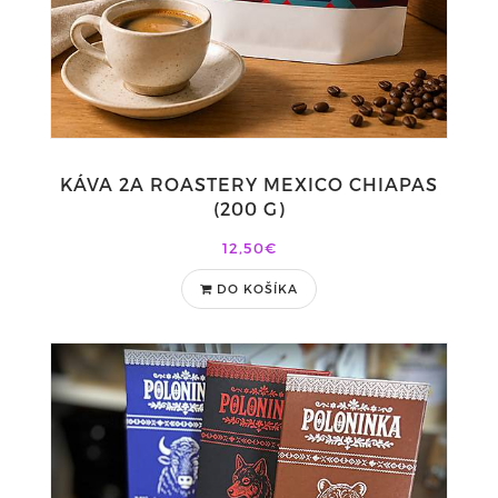
KÁVA 2A ROASTERY MEXICO CHIAPAS
(200 G)
12,50€
DO KOŠÍKA