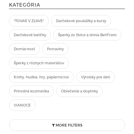
KATEGÓRIA
*TOVAR V ZĽAVE*
Darčekové poukážky a kurzy
Darčekové balíčky
Šperky zo živice a dreva BellFrant
Domácnosť
Potraviny
Šperky z rôznych materiálov
Knihy, hudba, hry, papiernictvo
Výrobky pre deti
Prírodná kozmetika
Oblečenie a doplnky
VIANOCE
MORE FILTERS