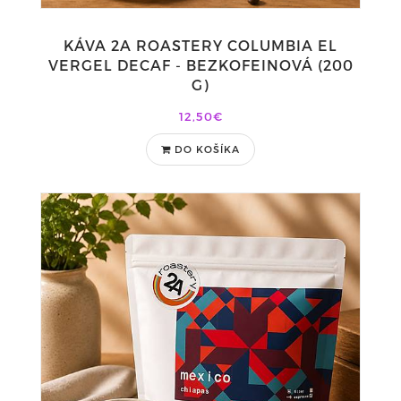
KÁVA 2A ROASTERY COLUMBIA EL
VERGEL DECAF - BEZKOFEINOVÁ (200
G)
12,50€
DO KOŠÍKA