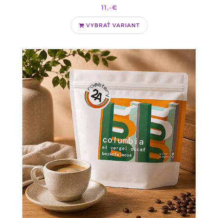
11,-€
VYBRAŤ VARIANT