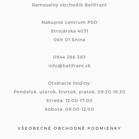
Remeselný obchodík BellFrant
Nákupné centrum PSO
Strojárska 4031
069 01 Snina
0944 286 383
info@bellfrant.sk
Otváracie hodiny:
Pondelok, utorok, štvrtok, piatok: 09:30-16:30
Streda: 12:00-17:00
Sobota: 09:00-12:00
VŠEOBECNÉ OBCHODNÉ PODMIENKY