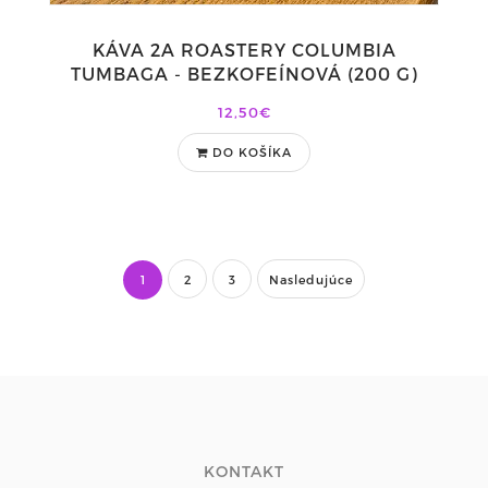
KÁVA 2A ROASTERY COLUMBIA
TUMBAGA - BEZKOFEÍNOVÁ (200 G)
12,50€
DO KOŠÍKA
1
2
3
Nasledujúce
KONTAKT