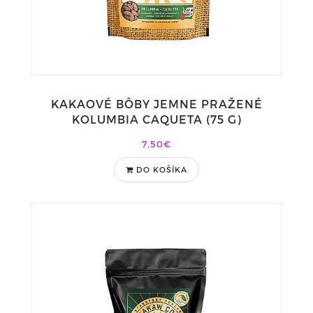
KAKAOVÉ BÔBY JEMNE PRAŽENÉ
KOLUMBIA CAQUETA (75 G)
7,50€
DO KOŠÍKA