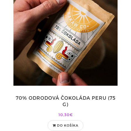
70% ODRODOVÁ ČOKOLÁDA PERU (75
G)
10,30€
DO KOŠÍKA